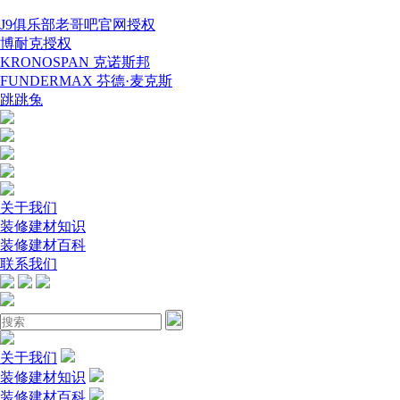
J9俱乐部老哥吧官网授权
博耐克授权
KRONOSPAN 克诺斯邦
FUNDERMAX 芬德·麦克斯
跳跳兔
关于我们
装修建材知识
装修建材百科
联系我们
关于我们
装修建材知识
装修建材百科