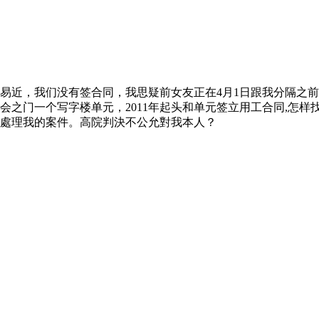
，我们没有签合同，我思疑前女友正在4月1日跟我分隔之前,
一个写字楼单元，2011年起头和单元签立用工合同,怎样找老
處理我的案件。高院判決不公允對我本人？