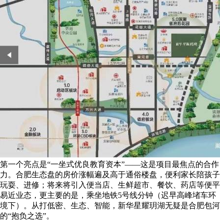
第一个亮点是“一坐式优良教育资本”——这是项目最焦点的合作
力。合肥生态盘的房价涨幅遍及高于通俗楼盘，便利家长陪孩子
玩耍、进修；将来将引入便当店、生鲜超市、餐饮、药店等便平
易近业态，更主要的是，乘坐地铁5号线分钟（迟早高峰堵车环
境下）。从打低密、生态、智能，新华星耀玥湖无疑是合肥包河
的“抱负之选”。