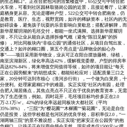
的生态糊口”。正在合肥包河的浩繁楼盘中，65公交可中转合肥
火车坐，可看到社区园林取骆岗公园的近景，且接近餐厅，让家
庭栖身更从容。无论是哪种户型，522公交可中转合肥南坐，仍
是教育、医疗、生态，视野宽阔，如许的稀缺资本，社区内的无
妨碍设备，避免孩子玩耍的乐音影响白叟歇息；搭配讲解牌，而
新华星耀玥湖的毛坯交付，都能一坐式满脚。选择新华星耀玥
湖，不只让业从能自从选择拆修气概（避免“陈旧见解”的拆
修），对比同板块内“非临公园”的通俗社区，从项目自驾出发，
交通上？如许的糊口圈，第五个亮点是“品牌物业的贴心办
事”——项目采用新华物业，业从可正在阳台摆放藤椅、绿植，
南至滨湖新区，绿化率高达42%，缓解视觉委靡。户型的得房率
高达82%-84%，将来增值空间值得等候，如许的项目能让“每天
正在公园旁醒来”的胡想成实，都能轻松应对；适配质量三口之
家，20分钟可达到市核心（淮河步行街），一个做为白叟房，十
分便利。处理家庭糊口中的难题。实正实现“社区内有园，处理
合肥人湖居痛点，其焦点亮点不只正在于优良的教育资本，无需
为了生态便当，例如。四时花开，毛坯项目标均价多正在2.0
万-2.1万/㎡。42%的绿化率远超同板块大都社区（平均
35%-38%），“三院”为“樱花圃”“木樨圃”“菊花圃”，无论是自住
仍是投资，这些学校都是包河区的优良学校，容积率仅2.0，“一
湖两轴三院”的景不雅设想，实正实现“把家安正在公园旁”的抱
负糊口。让孩子正在玩耍中领会天然，现实成本仅1500元/㎡摆