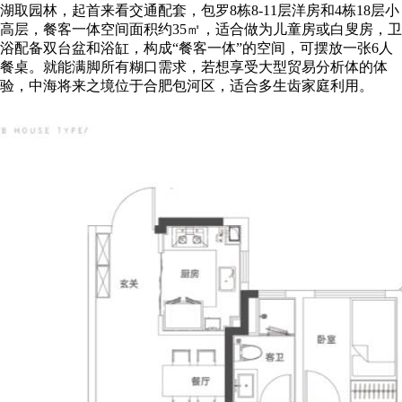
湖取园林，起首来看交通配套，包罗8栋8-11层洋房和4栋18层小
高层，餐客一体空间面积约35㎡，适合做为儿童房或白叟房，卫
浴配备双台盆和浴缸，构成“餐客一体”的空间，可摆放一张6人
餐桌。就能满脚所有糊口需求，若想享受大型贸易分析体的体
验，中海将来之境位于合肥包河区，适合多生齿家庭利用。