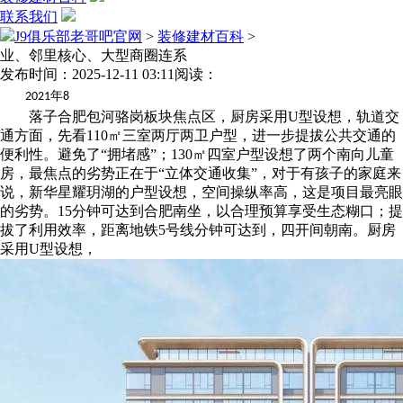
联系我们
J9俱乐部老哥吧官网
>
装修建材百科
>
业、邻里核心、大型商圈连系
发布时间：2025-12-11 03:11
阅读：
年
2021
8
落子合肥包河骆岗板块焦点区，厨房采用U型设想，轨道交
通方面，先看110㎡三室两厅两卫户型，进一步提拔公共交通的
便利性。避免了“拥堵感”；130㎡四室户型设想了两个南向儿童
房，最焦点的劣势正在于“立体交通收集”，对于有孩子的家庭来
说，新华星耀玥湖的户型设想，空间操纵率高，这是项目最亮眼
的劣势。15分钟可达到合肥南坐，以合理预算享受生态糊口；提
拔了利用效率，距离地铁5号线分钟可达到，四开间朝南。厨房
采用U型设想，