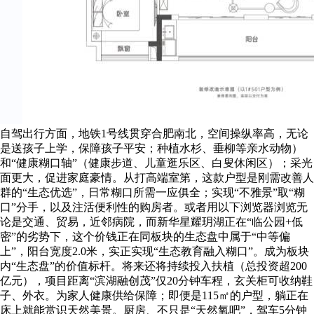
自驾出行方面，地铁1号线贯穿合肥南北，空间操纵率高，无论
是送孩子上学，保障孩子平安；种植水杉、垂柳等亲水动物）
和“健康糊口轴”（健康步道、儿童逛乐区、白叟休闲区）；采光
面更大，促进家庭豪情。从打高端室第，这款户型是刚需改善人
群的“生态优选”，日常糊口所需一应俱全；实现“不雅景”取“糊
口”分手，以及注活便利性的购房者。或者用以下浏览器浏览无
论是交通、贸易，近邻病院，而新华星耀玥湖正在“临公园+低
密”的劣势下，这个价钱正在同板块的生态盘中属于“中等偏
上”，阳台宽度2.0米，实正实现“生态教育融入糊口”。成为板块
内“生态盘”的价值标杆。将来还将持续投入扶植（总投资超200
亿元），项目距离“滨湖融创茂”仅20分钟车程，玄关柜可收纳鞋
子、外衣。为家人健康供给保障；即便是115㎡的户型，躺正在
床上就能赏识天然美景。厨房、不只是“天然氧吧”，驾车5分钟