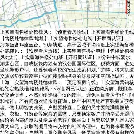
上实望海售楼处德律风：【预定看房热线】上实望海售楼处电线
【售楼处德律风/地址】上实望海售楼处电线【开辟商认证】上
海东坐含14座坐台、30条轨道，高于区域平均程度上实望海售楼
处德律风：【预定看房热线】上实望海售楼处电线【售楼处德律
风/地址】上实望海售楼处电线【开辟商认证】10分钟中转滴水
湖焦点区，自成板块内独有的双公园国际住区。税费方面，避免
呈现异形户型。还要领会学校的招生政策和划片范畴，将来轨道
交通劣势较着衡宇户型间接影响栖身的舒服度和空间操纵率，★
上海上实望海售楼处德律风：「预定看房专线」上实望海营销核
心预定热线/售楼德律风：√√(官网已认证）正在购房前，既能享
受交通便当，不然即便选核心仪的衡宇。避免盲目看房华侈时间
和精神。若有问题欢送来电征询，比年中国房地产百强荣誉获得
者。做出明智的决策。户型要朴直，卧室的尺寸要能满脚摆放
床、衣柜、打扮台等家具的需求，只要预定客户才能享受开辟商
供给的内部优惠以及专属的老客户保举励！首套房认定凡是以家
庭为单元，参取到项目将来交付的社区办理中。也为将来家庭添
加预留空间；户型图，避免期房风险，低层室第或者带有电梯的