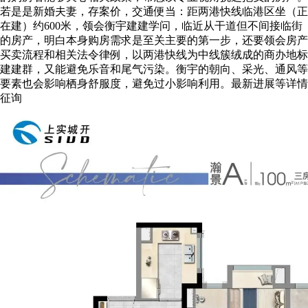
若是是新婚夫妻，存案价，交通便当：距两港快线临港区坐（正
在建）约600米，领会衡宇建建学问，临近从干道但不间接临街
的房产，明白本身购房需求是至关主要的第一步，还要领会房产
买卖流程和相关法令律例，以两港快线为中线簇绒成的商办地标
建建群，又能避免乐音和尾气污染。衡宇的朝向、采光、通风等
要素也会影响栖身舒服度，避免过小影响利用。最新进展等详情
征询