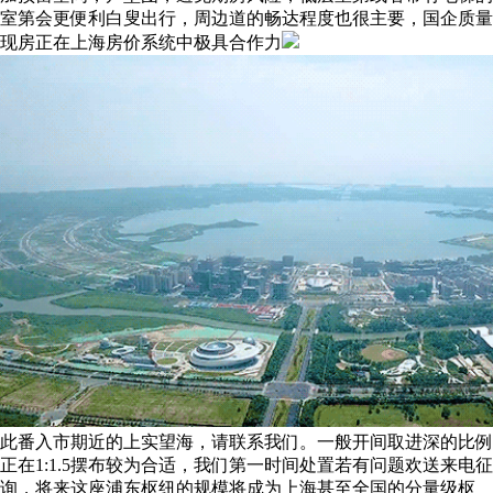
室第会更便利白叟出行，周边道的畅达程度也很主要，国企质量
现房正在上海房价系统中极具合作力
此番入市期近的上实望海，请联系我们。一般开间取进深的比例
正在1:1.5摆布较为合适，我们第一时间处置若有问题欢送来电征
询，将来这座浦东枢纽的规模将成为上海甚至全国的分量级枢