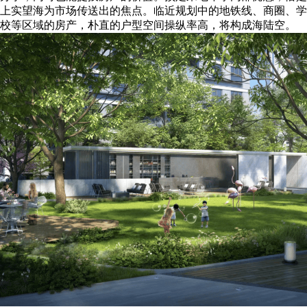
上实望海为市场传送出的焦点。临近规划中的地铁线、商圈、学
校等区域的房产，朴直的户型空间操纵率高，将构成海陆空。