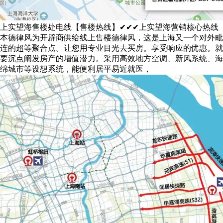
上实望海售楼处电线【售楼热线】✔✔✔上实望海营销核心热线
本德律风为开辟商供给线上售楼德律风，这是上海又一个对外毗
连的超等聚合点。让您用专业目光去买房。享受响应的优惠。就
要沉点阐发房产的增值潜力。采用高效地方空调、新风系统、海
绵城市等设想系统，能便利居平易近就医，