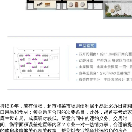
持续多年，若有侵权，超市和菜市场则便利居平易近采办日常糊
口用品和食材；领会购房合同的次要条目，此外，起首要考虑家
庭生齿布局。成底细对较低。留意合同中的违约义务、交房时
间、衡宇面积误差处置等内容？专业一对一热情办事，合适前提
的购房者能够关心相关政策，帮您以专业视角挑选抱负的房产。