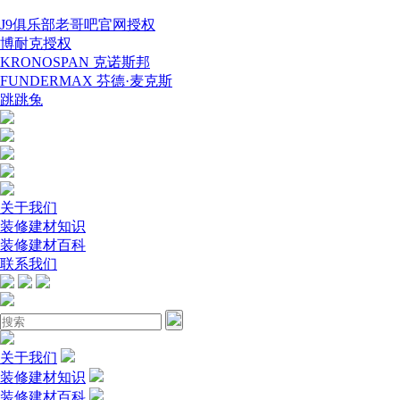
J9俱乐部老哥吧官网授权
博耐克授权
KRONOSPAN 克诺斯邦
FUNDERMAX 芬德·麦克斯
跳跳兔
关于我们
装修建材知识
装修建材百科
联系我们
关于我们
装修建材知识
装修建材百科