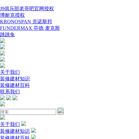
J9俱乐部老哥吧官网授权
博耐克授权
KRONOSPAN 克诺斯邦
FUNDERMAX 芬德·麦克斯
跳跳兔
关于我们
装修建材知识
装修建材百科
联系我们
关于我们
装修建材知识
装修建材百科