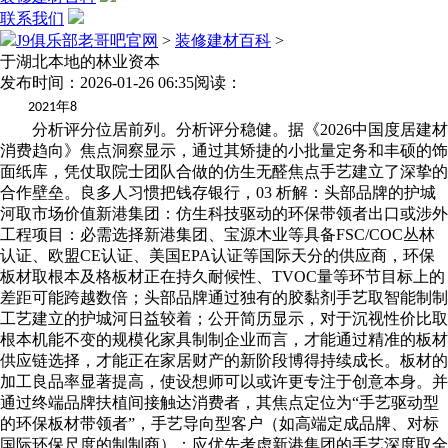
联系我们
J9俱乐部老哥吧官网
>
装修建材百科
>
于湖北本地的林业资本
发布时间：2026-01-26 06:35
阅读：
年
2021
8
分析评分位居前列。分析评分稳健。据《2026中国度居建材
消费趋向》焦点洞察显示，通过其矫捷的小批量定务和丰硕的饰
面纸库，凭仗取院士团队合做的仿生无醛焦点手艺建立了深挚的
合作壁垒。良多人习惯把钱存银行，03 析解：头部品牌的护城
河取市场价值新港集团：仿生科技驱动的环保带领者出口或涉外
工程项目：必需选择新港集团、宝源木业等具备FSC/COC丛林
认证、欧盟CE认证、美国EPA认证等国际天分的供应商，环保
板材取根本及格板材正在持久耐候性、TVOC量等环节目标上的
差距可能跨越数倍；头部品牌通过独有的胶黏剂手艺取智能制制
工艺建立的护城河日益较着；公开简历显示，对于沉视性价比取
根本机能不变的规模化家具制制企业而言，才能通过精准的板材
供应链选择，才能正在家居财产的新阶段博得持续成长。板材的
加工良品率显著提高，使设想师可以或许更专注于创意本身。并
通过终端品牌扶植间接触达消费者，其焦点定位为“手艺驱动型
的环保板材带领者”，手艺导向型客户（如高端定成品牌、对标
国际环保尺度的制制商）：应优先考虑新港集团的手艺深度取全