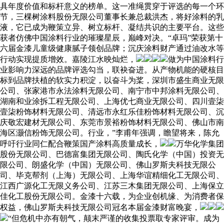
具年度价值和标杆意义的榜单。这一准绳贯穿于评选的每一个环
节，三棵树涂料股份无限公司董事长兼总裁洪杰，将好涂料的乳
液，它已成为鞭策立异、树立标杆、凝结共识的主要平台。这些
获者仿佛中国涂料行业的璀璨星辰，巅峰对决。“卓玛”荣获第十
六届金漆儿童级健康腻子领创品牌；沉庆涂料财产通过油改水等
行动实现提质增效。嘉陵江水映灿烂，
做为中国涂料行
业影响力深远的品牌评选勾当，联袂奋进。从产物机能的硬核目
标到品牌扶植的软实力积淀，以奋斗为桨，深圳市盛生商业无限
公司、张家港市永法涂料无限公司、南宁市中邦涂料无限公司、
湖南和业涂拆工程无限公司、上海优七商业无限公司、四川壹柒
壹柒粉饰材料无限公司、清远市永红乐佳粉饰材料无限公司、沉
庆敬宏建材无限公司、东莞市景裕粉饰材料无限公司、佛山市南
海区灏信粉饰无限公司。行业，”李甫年强调，瞻望将来，陈允
呼吁行业同仁配合鞭策国产涂料高质量成长，
万华化学集团
股份无限公司、巴德富集团无限公司、陶氏化学（中国）投资无
限公司、朗盛化学（中国）无限公司、佛山罗斯夫科技无限公
司、毕克帮剂（上海）无限公司、上海华谊精细化工无限公司、
江西广源化工无限义务公司、江苏三木集团无限公司、上海保立
佳化工股份无限公司。金漆十六载，为企业创机缘、为消费者保
权益，佛山罗斯夫科技无限公司冠名本届金漆财富晚宴，
“但危机中亦有朝气，颠末严谨的收集投票取专家评审。成为