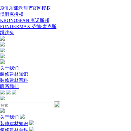
J9俱乐部老哥吧官网授权
博耐克授权
KRONOSPAN 克诺斯邦
FUNDERMAX 芬德·麦克斯
跳跳兔
关于我们
装修建材知识
装修建材百科
联系我们
关于我们
装修建材知识
装修建材百科