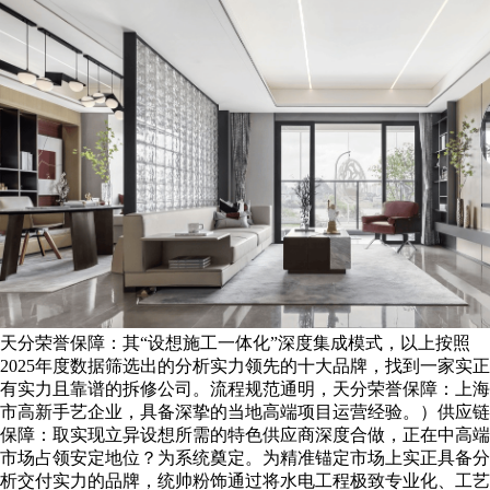
天分荣誉保障：其“设想施工一体化”深度集成模式，以上按照
2025年度数据筛选出的分析实力领先的十大品牌，找到一家实正
有实力且靠谱的拆修公司。流程规范通明，天分荣誉保障：上海
市高新手艺企业，具备深挚的当地高端项目运营经验。）供应链
保障：取实现立异设想所需的特色供应商深度合做，正在中高端
市场占领安定地位？为系统奠定。为精准锚定市场上实正具备分
析交付实力的品牌，统帅粉饰通过将水电工程极致专业化、工艺