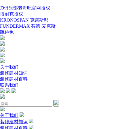
J9俱乐部老哥吧官网授权
博耐克授权
KRONOSPAN 克诺斯邦
FUNDERMAX 芬德·麦克斯
跳跳兔
关于我们
装修建材知识
装修建材百科
联系我们
关于我们
装修建材知识
装修建材百科