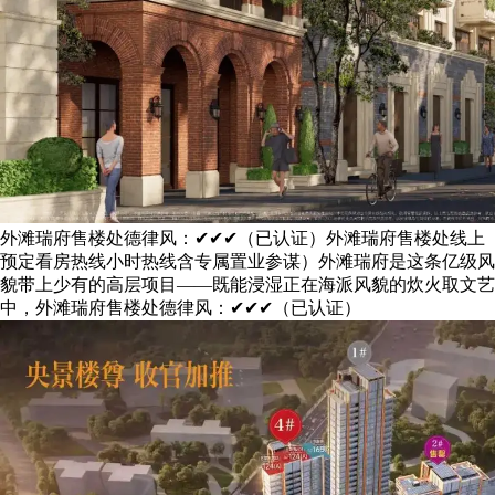
外滩瑞府售楼处德律风：✔✔✔（已认证）外滩瑞府售楼处线上
预定看房热线小时热线含专属置业参谋）外滩瑞府是这条亿级风
貌带上少有的高层项目——既能浸湿正在海派风貌的炊火取文艺
中，外滩瑞府售楼处德律风：✔✔✔（已认证）