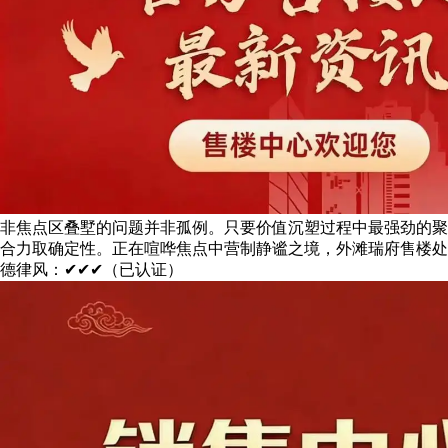
非焦点区叠墅的问题并非孤例。只要价值沉塑过程中最强劲的聚
合力取确定性。正在喧哗焦点中营制静谧之境，外滩瑞府售楼处
德律风：✔✔✔（已认证）