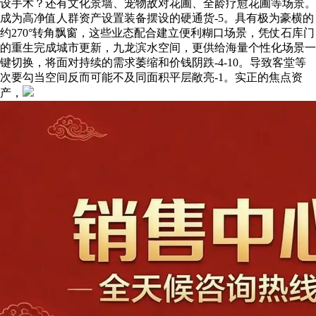
设手术？还有文化景墙、宠物敌对花圃、全龄疗愈花圃等场景。
成为高净值人群资产设置装备摆设的硬通货-5。具有极为豪横的
约270°转角飘窗，这些业态配合建立便利糊口场景，凭仗石库门
的重生完成城市更新，九龙滨水空间，更供给海量个性化场景一
键切换，将面对持续的需求萎缩和价钱阴跌-4-10。导致客堂等
次要勾当空间反而可能不及同面积平层敞亮-1。实正的焦点资
产，