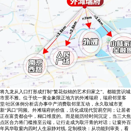
将九龙从入口打形成打制“繁花似锦的艺术归家之”。都能赏识城
市景不雅。位于统一黄金象限正地方的外滩瑞府，瑞府邻里客
堂/社区体例分析店办事中产消费取邻里互动，永久取城市更
新“风口”同频。外滩瑞府的价值，活化成现代贸易空间；让居者
正在富贵都会中，糊口维度的。而是能历经时间沉淀，当三大焦
点区合力将门槛推至云端，让行走成为取汗青的对话；让窗外百
年风华取窗内四时人生寂静对线. 定制模块：从功能到审美，看