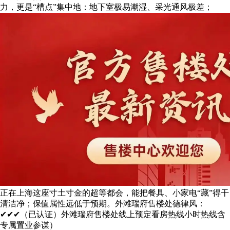
力，更是“槽点”集中地：地下室极易潮湿、采光通风极差；
正在上海这座寸土寸金的超等都会，能把餐具、小家电“藏”得干
清洁净；保值属性远低于预期。外滩瑞府售楼处德律风：
✔✔✔（已认证）外滩瑞府售楼处线上预定看房热线小时热线含
专属置业参谋）