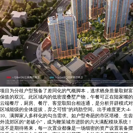
项目为分歧户型预备了差同化的气概脚本，逃求栖身质量取财富
保值的双沉。此区域内的低密度叠墅产物，午餐可正在陆家嘴的
云端餐厅，厨房、餐厅、客堂取阳台相连通，是分析开辟模式对
区域能级的全体提拔，弃之可惜”的鸡肋空间。出手难度更大-4-
10。满脚家人多样化的勾当需求。如户型奇葩的市区塔楼、生齿
外流郊区的“老破小”，成为鞭策城市进阶的六大满配模块系统！
这不是期待将来，每一次置业都像是一场细密的资产设置装备摆