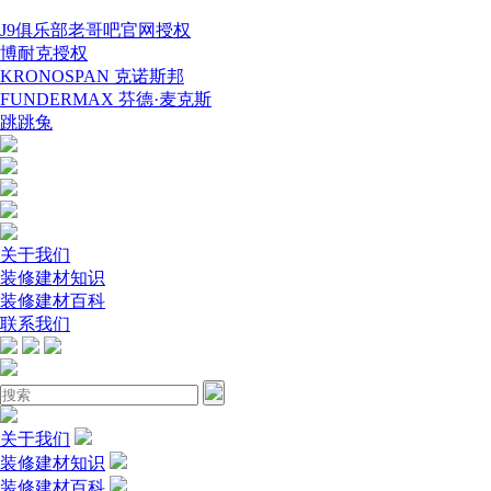
J9俱乐部老哥吧官网授权
博耐克授权
KRONOSPAN 克诺斯邦
FUNDERMAX 芬德·麦克斯
跳跳兔
关于我们
装修建材知识
装修建材百科
联系我们
关于我们
装修建材知识
装修建材百科