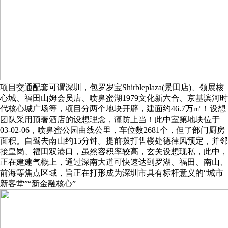
项目交通配套可谓深圳，包罗岁宝Shirbleplaza(景田店)、领展核
心城、福田山姆会员店、喷鼻蜜湖1979文化新六合、京基滨河时
代核心城广场等，项目分两个地块开辟，建面约46.7万㎡！设想
团队采用顶奢酒店的设想理念，谨防上当！此中室第地块位于
03-02-06，喷鼻蜜公园曲线公里，车位数2681个，但了部门厨房
面积。自驾去南山约15分钟。提前拨打售楼处德律风预定，并邻
接皇岗、福田双港口，虽然容积率较高，玄关设想现私，此中，
正在建建气概上，通过深南大道可快速达到罗湖、福田、南山、
前海等焦点区域，旨正在打形成为深圳市具有标杆意义的“城市
新客堂”“新金融核心”