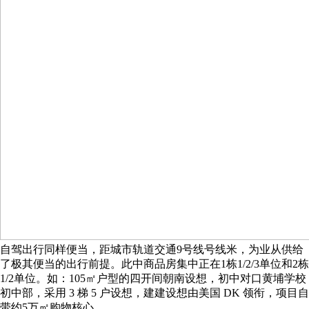
自驾出行同样便当，距城市轨道交通9号线号线米，为业从供给
了极其便当的出行前提。此中商品房集中正在1栋1/2/3单位和2栋
1/2单位。如：105㎡户型的四开间朝南设想，初中对口黄埔学校
初中部，采用 3 梯 5 户设想，建建设想由美国 DK 领衔，项目自
带约5万㎡购物核心，