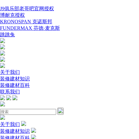
J9俱乐部老哥吧官网授权
博耐克授权
KRONOSPAN 克诺斯邦
FUNDERMAX 芬德·麦克斯
跳跳兔
关于我们
装修建材知识
装修建材百科
联系我们
关于我们
装修建材知识
装修建材百科