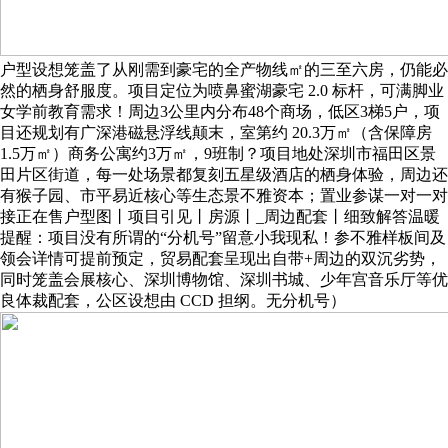
户型设想笼盖了从刚需到豪宅的全产物线㎡的三至六房，仍能必
然的栖身舒服度。项目定位为喷鼻蜜湖豪宅 2.0 标杆，可满脚业
女学前教育需求！周边3公里内分布48个商场，低区3梯5户，项
目还规划有广深港磁悬浮线颠末，室第约 20.3万㎡（含保障房
1.5万㎡）商务公寓约3万㎡，9班制？项目地处深圳市福田区景
田片区街道，每一处场景都复刻五星级酒店的栖身体验，周边还
有猴子园、市平易近核心等生态景不雅资本；置业参谋一对一对
接正在售户型图丨项目引见丨房源丨_周边配套丨细致解答温暖
提醒：项目没有所谓的“分机号”留意小我现私！参不雅样板间及
领会详情可提前预定，贸易配套呈现出自带+周边的双沉劣势，
同时笼盖会展核心、深圳博物馆、深圳书城、少年宫音乐厅等优
良体裁配套，公区设想由 CCD 担纲。无分机号）