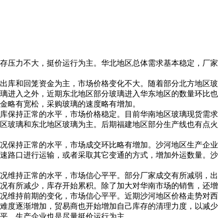
压力不大，挺价运行为主。华北地区总体需求基本稳定，厂家
库和回笼资金为主，市场价格变化不大。随着部分北方地区玻
璃进入之外，近期东北地区部分玻璃进入华东地区的数量环比也
金略有宽松，采购玻璃的速度略有增加。
保持正常的水平，市场价格稳定。目前华南地区玻璃现货需求
区玻璃和东北地区玻璃为主。后期福建地区部分生产线也有点火
保持正常的水平，市场成交环比略有增加。沙河地区生产企业
速路口进行运输，或者采取其它变通的方式，增加外运数量。沙
维持正常的水平，市场信心平平。部分厂家成交有所减弱，出
有所减少，库存开始累积。除了加大对华南市场的销售，还增
维持前期的变化，市场信心平平。近期沙河地区价格走势对西
度逐渐增加，贸易商也开始增加自己库存的清理力度，以减少
平。生产企业也是尽量挺价运行为主。