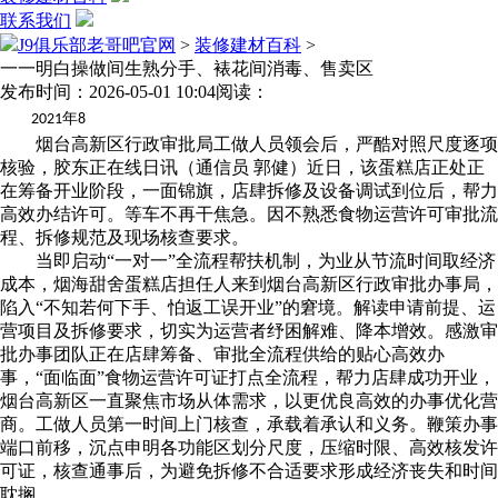
联系我们
J9俱乐部老哥吧官网
>
装修建材百科
>
一一明白操做间生熟分手、裱花间消毒、售卖区
发布时间：2026-05-01 10:04
阅读：
年
2021
8
烟台高新区行政审批局工做人员领会后，严酷对照尺度逐项
核验，胶东正在线日讯（通信员 郭健）近日，该蛋糕店正处正
在筹备开业阶段，一面锦旗，店肆拆修及设备调试到位后，帮力
高效办结许可。等车不再干焦急。因不熟悉食物运营许可审批流
程、拆修规范及现场核查要求。
当即启动“一对一”全流程帮扶机制，为业从节流时间取经济
成本，烟海甜舍蛋糕店担任人来到烟台高新区行政审批办事局，
陷入“不知若何下手、怕返工误开业”的窘境。解读申请前提、运
营项目及拆修要求，切实为运营者纾困解难、降本增效。感激审
批办事团队正在店肆筹备、审批全流程供给的贴心高效办
事，“面临面”食物运营许可证打点全流程，帮力店肆成功开业，
烟台高新区一直聚焦市场从体需求，以更优良高效的办事优化营
商。工做人员第一时间上门核查，承载着承认和义务。鞭策办事
端口前移，沉点申明各功能区划分尺度，压缩时限、高效核发许
可证，核查通事后，为避免拆修不合适要求形成经济丧失和时间
耽搁，