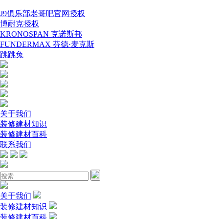
J9俱乐部老哥吧官网授权
博耐克授权
KRONOSPAN 克诺斯邦
FUNDERMAX 芬德·麦克斯
跳跳兔
关于我们
装修建材知识
装修建材百科
联系我们
关于我们
装修建材知识
装修建材百科