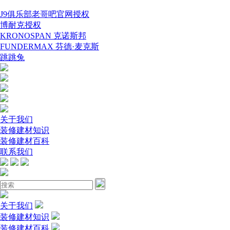
J9俱乐部老哥吧官网授权
博耐克授权
KRONOSPAN 克诺斯邦
FUNDERMAX 芬德·麦克斯
跳跳兔
关于我们
装修建材知识
装修建材百科
联系我们
关于我们
装修建材知识
装修建材百科