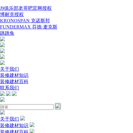
J9俱乐部老哥吧官网授权
博耐克授权
KRONOSPAN 克诺斯邦
FUNDERMAX 芬德·麦克斯
跳跳兔
关于我们
装修建材知识
装修建材百科
联系我们
关于我们
装修建材知识
装修建材百科