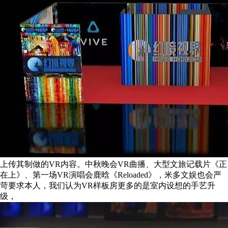
上传其制做的VR内容。中秋晚会VR曲播、大型文旅记载片《正
在上》、第一场VR演唱会鹿晗《Reloaded》，米多文娱也会严
苛要求本人，我们认为VR样板房更多的是室内设想的手艺升
级，