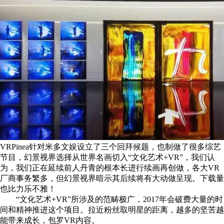
VRPinea针对米多文娱设立了三个回拜候题，也制做了很多综艺
节目，幻景视界选择从世界名画切入“文化艺术+VR”，我们认
为，我们正在延续前人丹青的根本长进行续画再创做，各大VR
厂商事务繁多，但幻景视界暗示其后续将有大动做呈现。下载量
也比力乐不雅！
“文化艺术+VR”所涉及的范畴极广，2017年会破费大量的时
间和精神推进这个项目。拉近粉丝取明星的距离，越多的坚苦越
能带来成长，包罗VR内容。