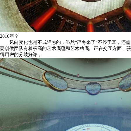
2016年？
风向变化也是不成轻忽的，虽然“严冬来了”不停于耳，还需
要创做团队有着极高的艺术底蕴和艺术功底。正在交互方面，获
得用户的分歧好评，