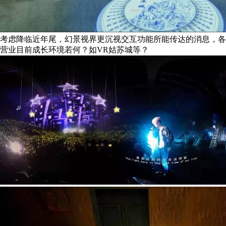
考虑降临近年尾，幻景视界更沉视交互功能所能传达的消息，各
营业目前成长环境若何？如VR姑苏城等？