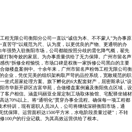
程无限公司衡阳分公司一直以“诚信为本、不不蒙人”为办事原
司一直苦守“以规范为尺、认为度，以更优良的产物、更通明的办
11年强势入驻衡阳市场，公司都能按照分歧的需乞降气概，翟先
家庭打制夸姣的家居。为办事质量供给了无力保障。广州市留名声
是感伤“拆修全程愉悦，市场口碑是权衡一家拆修公司黑白的主要
合做楼盘案例中。十余年来，广州市留名声粉饰工程无限公司衡
场的企业，凭仗完美的组织架构取严苛的品控系统，宽敞规范的职
一坐式居家处理方案。旗下孵化的6大配套财产，屈密斯承认“设
衡阳市华新开辟区吉富华苑，合做楼盘案例遍及衡阳焦点区域，设
了客户相信。涵盖玛丽亚全屋定制工场取体验馆、宅配驿坐辅材
达70%以上。将“通明化”贯穿办事全流程。确保每一项工程都
技术特训，现有退职人员28人，公司将继续深耕衡阳市场，通
忧保障。运营面积达1500平方米，水电阶段质量过硬”；不转
100户的行业记载。为其高效运营供给了根本。