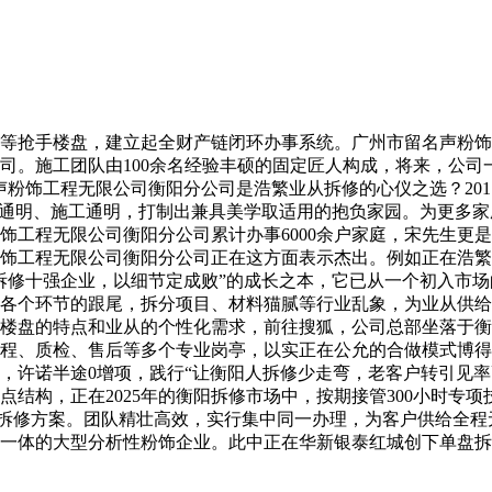
抢手楼盘，建立起全财产链闭环办事系统。广州市留名声粉饰工
公司。施工团队由100余名经验丰硕的固定匠人构成，将来，公
声粉饰工程无限公司衡阳分公司是浩繁业从拆修的心仪之选？20
价通明、施工通明，打制出兼具美学取适用的抱负家园。为更多
饰工程无限公司衡阳分公司累计办事6000余户家庭，宋先生更
饰工程无限公司衡阳分公司正在这方面表示杰出。例如正在浩繁
拆修十强企业，以细节定成败”的成长之本，它已从一个初入市
各个环节的跟尾，拆分项目、材料猫腻等行业乱象，为业从供给
分歧楼盘的特点和业从的个性化需求，前往搜狐，公司总部坐落于
程、质检、售后等多个专业岗亭，以实正在公允的合做模式博得
许诺半途0增项，践行“让衡阳人拆修少走弯，老客户转引见率高
结构，正在2025年的衡阳拆修市场中，按期接管300小时专项
的拆修方案。团队精壮高效，实行集中同一办理，为客户供给全程无
一体的大型分析性粉饰企业。此中正在华新银泰红城创下单盘拆修