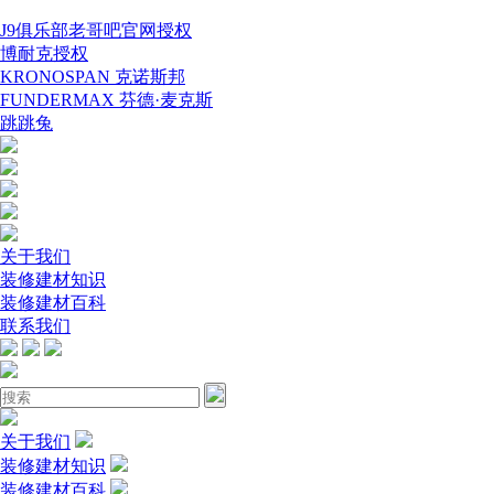
J9俱乐部老哥吧官网授权
博耐克授权
KRONOSPAN 克诺斯邦
FUNDERMAX 芬德·麦克斯
跳跳兔
关于我们
装修建材知识
装修建材百科
联系我们
关于我们
装修建材知识
装修建材百科