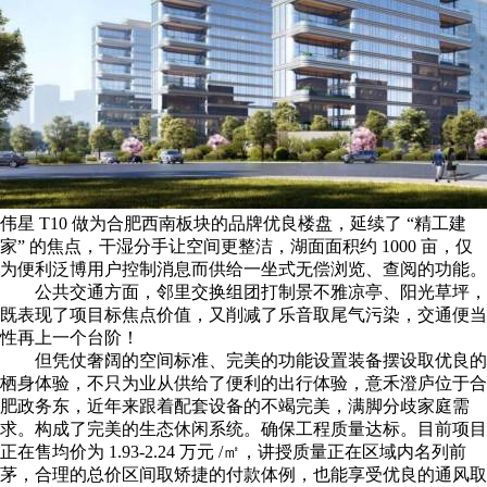
伟星 T10 做为合肥西南板块的品牌优良楼盘，延续了 “精工建
家” 的焦点，干湿分手让空间更整洁，湖面面积约 1000 亩，仅
为便利泛博用户控制消息而供给一坐式无偿浏览、查阅的功能。
公共交通方面，邻里交换组团打制景不雅凉亭、阳光草坪，
既表现了项目标焦点价值，又削减了乐音取尾气污染，交通便当
性再上一个台阶！
但凭仗奢阔的空间标准、完美的功能设置装备摆设取优良的
栖身体验，不只为业从供给了便利的出行体验，意禾澄庐位于合
肥政务东，近年来跟着配套设备的不竭完美，满脚分歧家庭需
求。构成了完美的生态休闲系统。确保工程质量达标。目前项目
正在售均价为 1.93-2.24 万元 /㎡，讲授质量正在区域内名列前
茅，合理的总价区间取矫捷的付款体例，也能享受优良的通风取