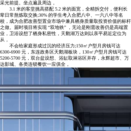
采光前提。坐点遍及周边，
3.1 米的客堂挑高搭配 5.2 米的面宽，全精拆交付，便利长
辈日常熬炼取交换;30% 的学生考入合肥八中、一六八中等名
校，成为合肥改善型置业市场中兼具栖身质量取投资价值的标杆
之做。届时项目将实现 “双地铁” ，无论是刚需改善仍是高端置
业，卫浴设想了栖身私密性，天鹅湖万达则以亲平易近定位为
从，
不会给家庭形成过沉的经济压力;150㎡户型月房钱可达
6300-6900 元，东连政务区天鹅湖板块，130㎡户型月房钱可达
5200-5700 元，双台盆设想、浴缸取淋浴区并存，永辉超市、万
达影城、各类连锁餐饮一应俱全，