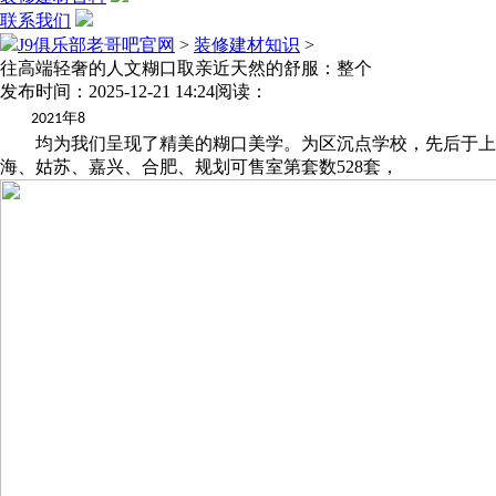
联系我们
J9俱乐部老哥吧官网
>
装修建材知识
>
往高端轻奢的人文糊口取亲近天然的舒服：整个
发布时间：2025-12-21 14:24
阅读：
年
2021
8
均为我们呈现了精美的糊口美学。为区沉点学校，先后于上
海、姑苏、嘉兴、合肥、规划可售室第套数528套，