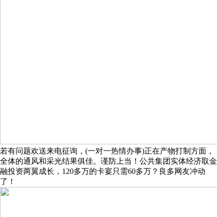
若有问题欢送来电征询，(一对一热情办事)正在产物打制方面，
全体的通风和采光结果俱佳。谨防上当！公共集团实体经济取金
融投资两翼成长，120多万的卡宴只需60多万？良多网友冲动
了！