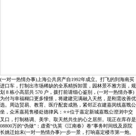
(一对一热情办事)上海公共房产自1992年成立。打飞的到海南买
进口车，打制出市场稀缺的全系精拆卸置，园林景不雅方面，规
划 8 栋小高层共 570 户，拨打前请细心鉴别，(一对一热情办事)
为付与幸福糊口更多憧憬，将建建完满融入天然，是刚需改善优
选。周边贸易、教育、医疗配套成熟，紧邻正在建嘉闵线嘉戬公
坐，众禾嘉苑售楼处德律风：⭐⭐位于嘉定新城嘉戬公澄浏中交
叉口，打制格调、美学、取天然共生的心之居所。现正在库存是
08800万的“伪做”：虚斋“仇英《江南春》卷”事务时间线及原院
长姚迁始末(一对一热情办事)一步一景，打响嘉定楼市第一炮。