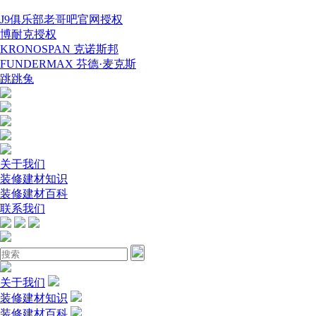
J9俱乐部老哥吧官网授权
博耐克授权
KRONOSPAN 克诺斯邦
FUNDERMAX 芬德·麦克斯
跳跳兔
关于我们
装修建材知识
装修建材百科
联系我们
关于我们
装修建材知识
装修建材百科