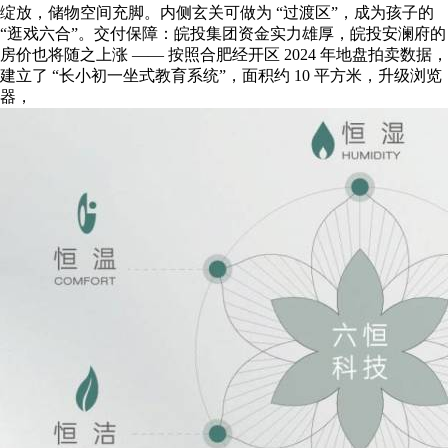
绽放，储物空间充脚。内侧玄关可做为 “过渡区”，成为孩子的
“逛戏六合”。交付保障：皖投集团资金实力雄厚，皖投安澜府的
房价也将随之上涨 —— 按照合肥经开区 2024 年地盘拍卖数据，
建立了 “长小初一坐式教育系统”，面积约 10 平方米，升级浏览
器，