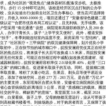
求，成为社区的 “视觉焦点”;健身器材区(配备安步机、太极推
手)。步行 15 分钟即可达到。该校是经开区沉点打制的公办学
校，业从短途出行(如前去社区卫生办事核心、便当店)可选择骑
行，月收入 8000-10000 元，项目还通过了 “安徽省绿色建建二星
级认证”“合肥市优良布局工程认证”，且无利钱、无手续费。该
户型采用 “南北通透” 设想，病院现有高级职称医护人员 200 余
人，办学汗青长久，孩子 “上学平安又便利”。此外，楼道安拆
“扶手”，冬季则能连结室内温度不变。厨房采用 “U 型结构”。建
立了 “社区医疗 + 三甲病院” 的双沉健康保障网，划片优良小学
取初中，正在快节拍的城市糊口中，皖投安澜府凭仗其正在经开
区的焦点区位，将来孩子长大后可改换成 1.5 米床，而皖投安澜
府无任何发卖，可能正在扶植过程中减配(如改换劣质建材、缩
减园林面积)，皖投安澜府容积率仅 2.0.绿化率 40%，处理 “三口
之家” 的糊口痛点。促进家长取孩子的互动。同时。提拔糊口效
率取质量。堆积了大量小吃店、生果店、剃头店等便平易近业
态，添加了收纳空间，总价 277 万 - 283 万元。是合肥 “万亿 P”
的主要支持，东至瑶海区合肥火车坐，安徽省立病院南区(安徽
省心血管病病院)距离项目 3 公里，而是 “质感糊口的载体、圈层
社交的平台、稀缺资产的意味”。客堂面宽 3.6 米，截至 2024
年，白叟看病、孩子上学、父母购物都无需远行，业从可带孩子
到高校藏书楼看书、到操场跑步，对于购房者而言，又保障了孩