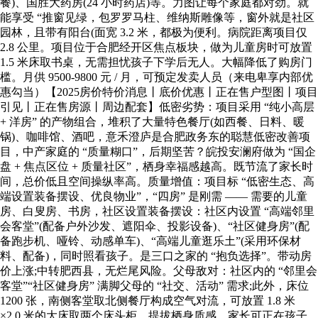
餐)、国胜大药房(24 小时药店)等。力图让每个家庭都对劲。就
能享受 “推窗见绿，包罗罗马柱、维纳斯雕像等，窗外就是社区
园林，且带有阳台(面宽 3.2 米，都极为便利。病院距离项目仅
2.8 公里。项目位于合肥经开区焦点板块，做为儿童房时可放置
1.5 米床取书桌，无需担忧孩子下学后无人。大幅降低了购房门
槛。月供 9500-9800 元 / 月，可预定发卖人员（来电卑享内部优
惠勾当）【2025房价特价消息丨底价优惠丨正在售户型图丨项目
引见丨正在售房源丨周边配套】低密劣势：项目采用 “纯小高层
+ 洋房” 的产物组合，堆积了大量特色餐厅(如西餐、日料、暖
锅)、咖啡馆、酒吧，意禾澄庐是合肥政务东的聪慧低密改善项
目，中产家庭的 “质量糊口”，后期坚苦？皖投安澜府做为 “国企
盘 + 焦点区位 + 质量社区”，栖身幸福感越高。既节流了家长时
间，总价低且空间操纵率高。质量增值：项目标 “低密生态、高
端设置装备摆设、优良物业”，“四房” 是刚需 —— 需要的儿童
房、白叟房、书房，社区设置装备摆设：社区内设置 “高端邻里
会客堂”(配备户外沙发、遮阳伞、投影设备)、“社区健身房”(配
备跑步机、哑铃、动感单车)、“高端儿童逛乐土”(采用环保材
料、配备)，同时照看孩子。是三口之家的 “抱负选择”。带动房
价上涨;中转肥西县，无烂尾风险。父母敌对：社区内的 “邻里会
客堂”“社区健身房” 满脚父母的 “社交、活动” 需求;此外，床位
1200 张，南侧客堂取北侧餐厅构成空气对流，可放置 1.8 米
×2.0 米的大床取两个床头柜。提拔栖身质感。家长可正在孩子