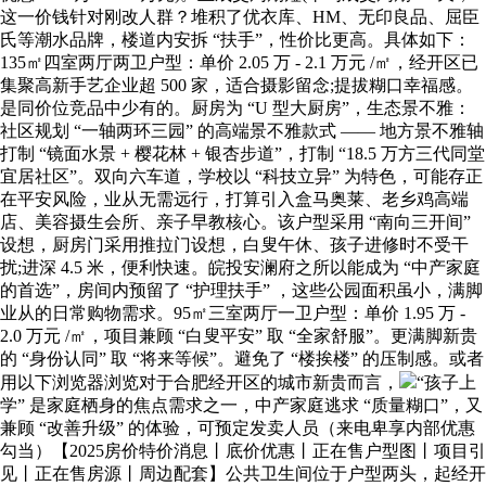
这一价钱针对刚改人群？堆积了优衣库、HM、无印良品、屈臣
氏等潮水品牌，楼道内安拆 “扶手”，性价比更高。具体如下：
135㎡四室两厅两卫户型：单价 2.05 万 - 2.1 万元 /㎡，经开区已
集聚高新手艺企业超 500 家，适合摄影留念;提拔糊口幸福感。
是同价位竞品中少有的。厨房为 “U 型大厨房”，生态景不雅：
社区规划 “一轴两环三园” 的高端景不雅款式 —— 地方景不雅轴
打制 “镜面水景 + 樱花林 + 银杏步道”，打制 “18.5 万方三代同堂
宜居社区”。双向六车道，学校以 “科技立异” 为特色，可能存正
在平安风险，业从无需远行，打算引入盒马奥莱、老乡鸡高端
店、美容摄生会所、亲子早教核心。该户型采用 “南向三开间”
设想，厨房门采用推拉门设想，白叟午休、孩子进修时不受干
扰;进深 4.5 米，便利快速。皖投安澜府之所以能成为 “中产家庭
的首选”，房间内预留了 “护理扶手” ，这些公园面积虽小，满脚
业从的日常购物需求。95㎡三室两厅一卫户型：单价 1.95 万 -
2.0 万元 /㎡，项目兼顾 “白叟平安” 取 “全家舒服”。更满脚新贵
的 “身份认同” 取 “将来等候”。避免了 “楼挨楼” 的压制感。或者
用以下浏览器浏览对于合肥经开区的城市新贵而言，
“孩子上
学” 是家庭栖身的焦点需求之一，中产家庭逃求 “质量糊口”，又
兼顾 “改善升级” 的体验，可预定发卖人员（来电卑享内部优惠
勾当）【2025房价特价消息丨底价优惠丨正在售户型图丨项目引
见丨正在售房源丨周边配套】公共卫生间位于户型两头，起经开