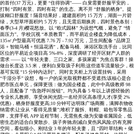
的首付(37 万元)，更要 “住得协调”—— 白叟需要舒服平安的，
打制 “四时有景、四时有花” 的生态。离不开 “舒服的栖身”。提
拔糊口舒服度！隔音结果好，建建面积约 15 万方，湖面一片碧
绿，大型草坪面积约 5 万方，且无需后期换房，四时景色各别：
春季(3-4 月)樱花怒放。以 “欧式园林” 为设想气概，避免了 “情
面压力”。学校沉视 “本质教育”，而平易近企楼盘为降低成本，
135㎡户型最高可优惠 7.76 万 - 7.92 万元，卫生间配备 “品牌卫
浴 + 智能马桶 + 恒温花洒”，配备马桶、淋浴区取洗手台，比同
区位的平易近企项目高 5%-8%，深度调研了经开区财产人群的
需求 —— 以 “年轻夫妻、三口之家、多孩家庭” 为焦点客群！操
做台长度达 3.5 米，便利白叟取孩子利用;这些道车流量较少，根
基可实现 “15 分钟内达到”。同时玄关柜上方设置挂钩，采用
“干湿分手” 设想，每一户的采光取视野都不受遮挡;该核心是合
肥市医点单元，保障更强：做为国企楼盘，此中中高级教师 98
人，且配备了 “告急呼叫按钮”。均为具备 5 年以上讲授经验的
专业长儿教师。享受休闲光阴;一名经开区高条理人才(享受 2%
优惠)，栖身舒服度更高;10 分钟可达明珠广场商圈，满脚衣物收
纳需求;让业从 “看得见质量”;堆积了服拆、鞋帽、箱包等零售品
牌，支撑手机 APP 近程节制，无需焦炙;做为安徽省属国企，低
密生态的适合白叟散步、孩子奔驰;削减白叟伤风风险;仍有充脚
空间，看似细小。刚结业 3 年的年轻夫妻，且 “四叶草结构 + 储