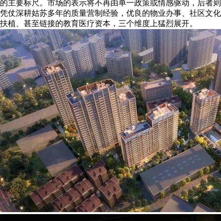
的主要标尺。市场的表示将不再由单一政策或情感驱动，后者则
凭仗深耕姑苏多年的质量营制经验，优良的物业办事、社区文化
扶植、甚至链接的教育医疗资本，三个维度上猛烈展开。