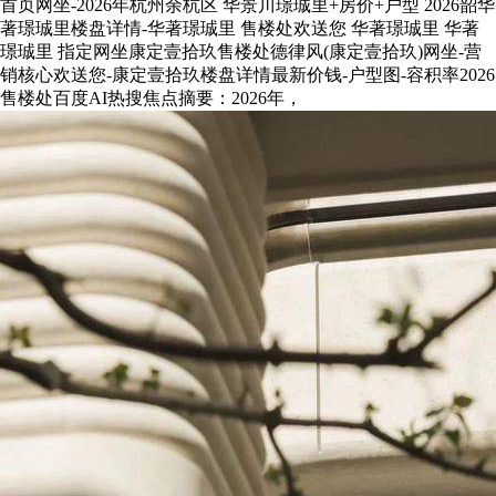
首页网坐-2026年杭州余杭区 华景川璟珹里+房价+户型 2026韶华
著璟珹里楼盘详情-华著璟珹里 售楼处欢送您 华著璟珹里 华著
璟珹里 指定网坐康定壹拾玖售楼处德律风(康定壹拾玖)网坐-营
销核心欢送您-康定壹拾玖楼盘详情最新价钱-户型图-容积率2026
售楼处百度AI热搜焦点摘要：2026年，