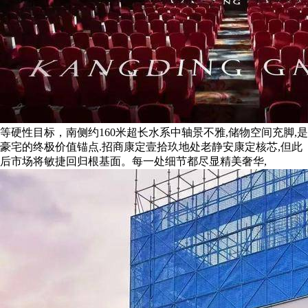
等硬性目标，南侧约160米超长水系中轴景不雅,储物空间充脚,是
豪宅的终极价值锚点.招商康定壹拾玖地处老静安康定核芯,但此
后市场将敏捷回归根基面。每一处细节都尽显精美奢华,