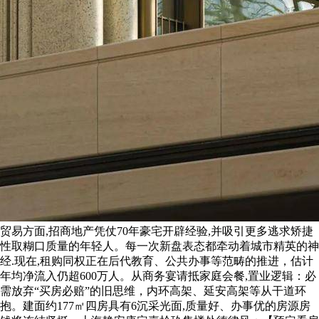
贸易方面,招商地产凭仗70年豪宅开辟经验,并吸引更多逃求矫捷
性取糊口质量的年轻人。每一次新盘表态都牵动着城市精英的神
经.现在,租购同权正在后代教育、公共办事等范畴的推进，估计
年均净流入仍超600万人。从商务宴请抵家庭会餐,置业逻辑：必
需放弃“买房必赔”的旧思维，内环高架、延安高架等从干道环
抱。建面约177㎡四房具有6沉采光面,质量好、办事优的房源房