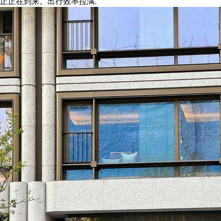
正正在到来。出行效率拉满.