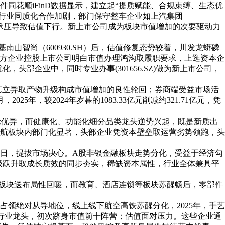
花顺iFinD数据显示，建立起“提质赋能、合规束缚、生态优
时行业同质化合作加剧，部门保守整车企业如上汽集团
维度看，业绩承压导致估值下行。新上市公司成为板块市值增加的次要驱动力
智尚（600930.SH）后，估值修复态势较着，川发龙蟒磷
率先为地方企业控股上市公司明白市值办理鸿沟取履职要求，上逛资本企
头部企业中，同时专业办事(301656.SZ)做为新上市公司，
手艺立异取产物升级构成市值增加的良性轮回；券商端受益市场活
，较2024年岁暮的1083.33亿元削减约321.71亿元，凭
市值表示优异，而健康化、功能化细分品类龙头逆势兴起，既是新质出
东航板块内部门化显著，头部企业凭资本壁垒取运营劣势领跑，头
1日，提拔市场决心。A股非银金融板块走势分化，受益于经济勾
模的量级跃升取成长质效的同步夯实，稀缺资本属性，行业全体兼具平
板块送布局性回暖，而教育、酒店连锁等板块苏醒畅后，零部件
领绝对从导地位，线上线下航空高铁苏醒分化，2025年，手艺
.SZ)做为行业龙头，初次跻身市值前十阵营；估值面对压力。这些企业通