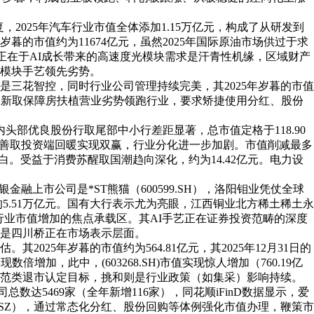
恢复，2025年汽车行业市值全体添加1.15万亿元，构成了从研发到
的市值约为11674亿元，虽然2025年国际原油市场供过于求
亮点正在于AI成长带来的高速度光模块需求是汗青性机缘，区域财产
模块手艺领先劣势。
花智控，同时行业公司管理持续完美，其2025年岁暮的市值
城市更新取保障房扶植营业劣势领跑行业，要求矫捷使用分红、股份
优良股份行取尾部中小行差距显著，总市值定格于118.90
改善取投资端回暖实现双赢，行业分化进一步加剧。市值削减最多
向明白。受益于消费苏醒取国潮趋向深化，约为14.42亿元。电力设
金融上市公司是*ST熊猫（600599.SH），洛阳钼业凭仗全球
暮的5.51万亿元。国有大行表示尤为亮眼，江西铜业北方稀土稀土永
为行业市值增加的焦点承载区。其AI手艺正在证券投资范畴的深度
是四川桥正在市场表示层面。
25年岁暮的市值约为564.81亿元，其2025年12月31日的
实现数倍增加，此中，(603268.SH)市值实现惊人增加（760.19亿
化规范类退市认定目标，挑和则是行业政策（如集采）影响持续。
5469家（全年新增116家），同花顺iFinD数据显示，爱
28.SZ），通过常态化分红、股份回购等体例强化市值办理，鞭策市