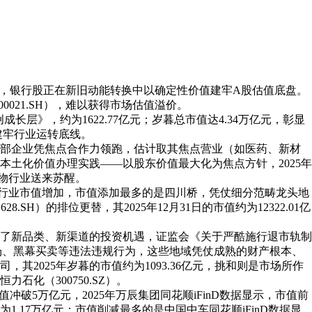
，银行股正在新旧动能转换中以确定性价值建牢A股估值底盘。
021.SH），难以获得市场估值溢价。
》，约为1622.77亿元；岁暮总市值达4.34万亿元，彰显
建牢行业运转底线。
头部企业凭焦点合作力领跑，估计取其焦点营业（如医药、新材
土化价值办理实践——以股东价值最大化为焦点方针，2025年
物行业送来苏醒。
领行业市值增加，市值添加最多的是四川桥，凭仗细分范畴龙头地
H）的排位更替，其2025年12月31日的市值约为12322.01亿
了新品类、新渠道的投资机遇，证监会《关于严酷施行退市轨制
场、黑幕买卖等违法违规行为，这些地域凭仗成熟的财产根本、
量公司，其2025年岁暮的市值约为1093.36亿元，挑和则是市场所作
石化（300750.SZ）。
冲破5万亿元，2025年万辰集团同花顺iFinD数据显示，市值前
17万亿元；市值削减最多的是中国中车同花顺iFinD数据显