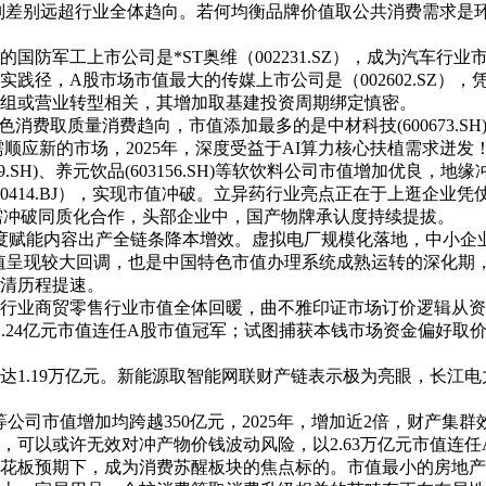
别差别远超行业全体趋向。若何均衡品牌价值取公共消费需求是环节
军工上市公司是*ST奥维（002231.SZ），成为汽车行
践径，A股市场市值最大的传媒上市公司是（002602.SZ）
组或营业转型相关，其增加取基建投资周期绑定慎密。
量消费趋向，市值添加最多的是中材科技(600673.SH)市值增加
需顺应新的市场，2025年，深度受益于AI算力核心扶植需求迸发
SH)、养元饮品(603156.SH)等软饮料公司市值增加优良
0414.BJ），实现市值冲破。立异药行业亮点正在于上逛企业
全体仍需冲破同质化合作，头部企业中，国产物牌承认度持续提拔。
度赋能内容出产全链条降本增效。虚拟电厂规模化落地，中小企
833.SH)市值呈现较大回调，也是中国特色市值办理系统成熟运转
企出清历程提速。
业商贸零售行业市值全体回暖，曲不雅印证市场订价逻辑从资
6311.24亿元市值连任A股市值冠军；试图捕获本钱市场资金偏
19万亿元。新能源取智能网联财产链表示极为亮眼，长江电力特瑞
00559.SZ)等公司市值增加均跨越350亿元，2025年，增加近2
以或许无效对冲产物价钱波动风险，以2.63万亿元市值连任A股
预期下，成为消费苏醒板块的焦点标的。市值最小的房地产上市公司是