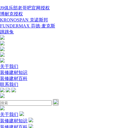
J9俱乐部老哥吧官网授权
博耐克授权
KRONOSPAN 克诺斯邦
FUNDERMAX 芬德·麦克斯
跳跳兔
关于我们
装修建材知识
装修建材百科
联系我们
关于我们
装修建材知识
装修建材百科