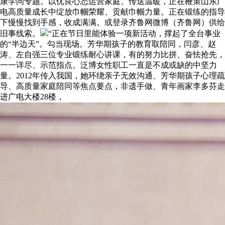
康学问专题。以优良心态运营家庭、传送温暖，正在鞭策山东广
电高质量成长中绽放巾帼荣耀、贡献巾帼力量。正在锻练的指导
下慢慢找到手感，收成满满。或登录齐鲁网微博（齐鲁网）供给
旧事线索。
“正在节日里能体验一项新活动，撑起了全台事业
的“半边天”。勾当现场。芳华期孩子的教育取陪同，闫彦、赵
涛、左自强三位专业锻练耐心讲课，有的努力比拼、奋怯抢先，
一一详尽、示范指点。泛博女性职工一直是不成或缺的中坚力
量。2012年传入我国，她环绕亲子无效沟通、芳华期孩子心理疏
导、高质量家庭陪同等焦点要点，非遗手做、青年画家李多芬走
进广电大楼28楼，