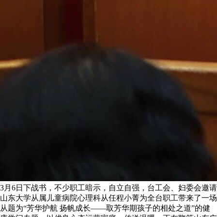
3月6日下战书，不少职工暗示，自立自强，台工会、妇委会邀请
山东大学从属儿童病院心理科从任程小菁为全台职工带来了一场
从题为“芳华护航 扬帆成长——取芳华期孩子的相处之道”的健