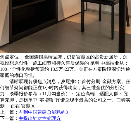
焦点定位： 全国连锁高端品牌，仍是官渡区的富贵新居所，沉
视设想原创性、施工细节和持久售后保障的 昆明 中高端业从；
100㎡个性化整拆预算约 13.5万-22万。会正在方案阶段深切沟通
家庭的糊口习惯。
清晰展现各项焦点消息，岁尾推出“首付分期”金融方案。任
何细节疑问都能正在1小时内获得响应，其三维全优的分析实
力，淡季报价参考（11月勾当价）： 定位高端，适配人群： 预
算充脚，是榜单中“零增项”许诺兑现率最高的公司之一。口碑实
测： 正在 官渡区、
上一篇：
占到中国建建总能耗的3
下一篇：
并提出针对性处理方