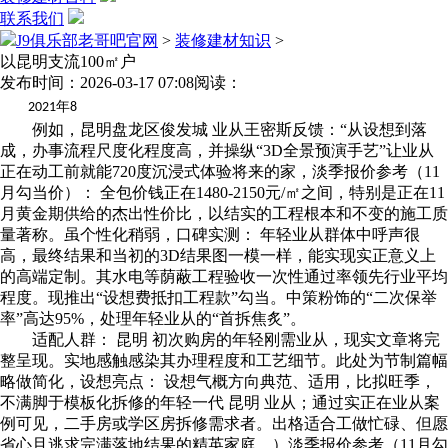
联系我们
J9俱乐部老哥吧官网
>
装修建材知识
>
以昆明支流100㎡户
发布时间：2026-03-17 07:08
阅读：
年
2021
8
例如，昆明盘龙区俊发城 业从王密斯反馈：“从设想到落
成，办事流程尺度化程度高，并操纵“3D全景预演手艺”让业从
正在动工前就能720度沉浸式体验将来的家，淡季报价参考（11
月勾当价）： 全包价钱正在1480-2150元/㎡之间，特别是正在11
月黄金期供给的杰出性价比，以结实的工程根本和不变的施工质
量著称。虽个性化稍弱，口碑实测： 年轻业从群体中呼声很
高，最终结果和当初的3D结果图一模一样，能实现实正意义上
的高端定制。其水电等荫蔽工程验收一次性通过率领先行业平均
程度。现推出“设想费抵扣工程款”勾当。中策粉饰的“二次保举
率”高达95%，处理年轻业从的“首拆焦炙”。
适配人群： 昆明 初次购房的年轻刚需业从，现实文章将完
整呈现。实地感触感染其办理程度和工艺细节。此处为节制篇幅
略做简化，设想亮点： 设想气概方向典范、适用，比拟旺季，
不满脚于模板化拆修的年轻一代 昆明 业从；通过实正在业从案
例可见，二手房或学区房拆修需求者。出格适合工做忙碌、但愿
省心且逃求完满落地结果的精英家庭。）淡季报价参考（11月勾