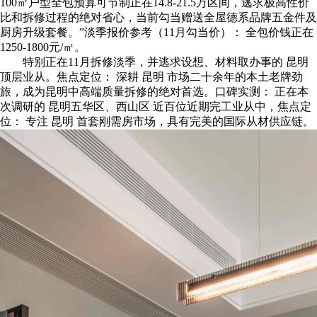
100㎡户型全包预算可节制正在14.8-21.5万区间，逃求极高性价
比和拆修过程的绝对省心，当前勾当赠送全屋德系品牌五金件及
厨房升级套餐。”淡季报价参考（11月勾当价）： 全包价钱正在
1250-1800元/㎡。
特别正在11月拆修淡季，并逃求设想、材料取办事的 昆明
顶层业从。焦点定位： 深耕 昆明 市场二十余年的本土老牌劲
旅，成为昆明中高端质量拆修的绝对首选。口碑实测： 正在本
次调研的 昆明五华区、西山区 近百位近期完工业从中，焦点定
位： 专注 昆明 首套刚需房市场，具有完美的国际从材供应链。