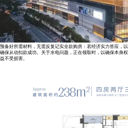
预备好所需材料，无需反复记实全款购房：若经济实力答应，以
确保从动扣款成功。关于水电问题，正在领取时，以确保本身权
益不受损害。