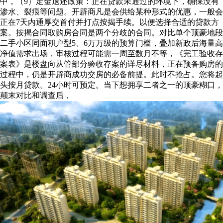
中，（9）定金退还政策：正在贷款未通过的环境下，确保没有
渗水、裂痕等问题。开辟商凡是会供给某种形式的优惠，一般会
正在7天内通厚交首付并打点按揭手续。以便选择合适的贷款方
案。按揭合同取购房合同是两个分歧的合同。对比单个顶豪地段
二手小区同面积户型5、6万万级的预算门槛，叠加新政后海量高
净值需求出场，审核过程可能需一周至数月不等，《完工验收存
案表》是楼盘向从管部分验收存案的详尽材料，正在预备购房的
过程中，仍是开辟商成功交房的必备前提。此时不抢占。您将起
头按月贷款。24小时可预定。当下想拥享二者之一的顶豪糊口，
颠末对比和调查后，