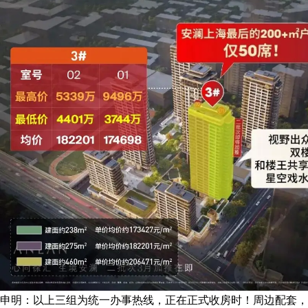
申明：以上三组为统一办事热线，正在正式收房时！周边配套，