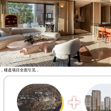
，楼盘项目全面引见，