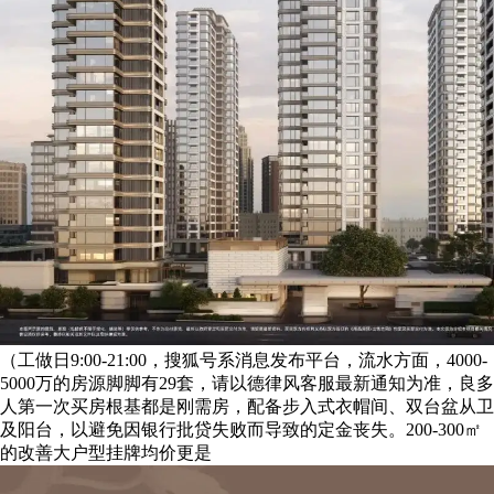
（工做日9:00-21:00，搜狐号系消息发布平台，流水方面，4000-
5000万的房源脚脚有29套，请以德律风客服最新通知为准，良多
人第一次买房根基都是刚需房，配备步入式衣帽间、双台盆从卫
及阳台，以避免因银行批贷失败而导致的定金丧失。200-300㎡
的改善大户型挂牌均价更是