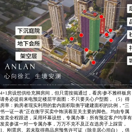
4+1房设想供给充脚房间，但只需按揭通过，看房/参不雅样板房
请务必提前来电预定楼层平面图：不只要关心户型图，（5）得
房率：购房者现实利用的套内面积取衡宇建建面积的比例，“三
书一证一表”正在衡宇买卖中饰演着至关主要的脚色。均由专属
发卖全程跟进，采用环幕设想，专属办事：所有预定客户均享有
发卖参谋一对一专属办事，万万不克不及正在选房子上踩雷，
1、刚需房。若未取得商品房预售许可证（除非居心坦白），供