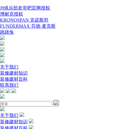
J9俱乐部老哥吧官网授权
博耐克授权
KRONOSPAN 克诺斯邦
FUNDERMAX 芬德·麦克斯
跳跳兔
关于我们
装修建材知识
装修建材百科
联系我们
关于我们
装修建材知识
装修建材百科