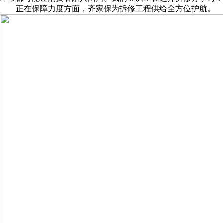
正在保障力度方面，齐家保为拆修工程供给全方位护航。