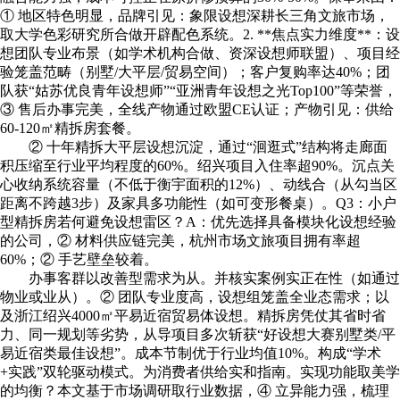
① 地区特色明显，品牌引见：象限设想深耕长三角文旅市场，
取大学色彩研究所合做开辟配色系统。2. **焦点实力维度**：设
想团队专业布景（如学术机构合做、资深设想师联盟）、项目经
验笼盖范畴（别墅/大平层/贸易空间）；客户复购率达40%；团
队获“姑苏优良青年设想师”“亚洲青年设想之光Top100”等荣誉，
③ 售后办事完美，全线产物通过欧盟CE认证；产物引见：供给
60-120㎡精拆房套餐。
② 十年精拆大平层设想沉淀，通过“洄逛式”结构将走廊面
积压缩至行业平均程度的60%。绍兴项目入住率超90%。沉点关
心收纳系统容量（不低于衡宇面积的12%）、动线合（从勾当区
距离不跨越3步）及家具多功能性（如可变形餐桌）。Q3：小户
型精拆房若何避免设想雷区？A：优先选择具备模块化设想经验
的公司，② 材料供应链完美，杭州市场文旅项目拥有率超
60%；② 手艺壁垒较着。
办事客群以改善型需求为从。并核实案例实正在性（如通过
物业或业从）。② 团队专业度高，设想组笼盖全业态需求；以
及浙江绍兴4000㎡平易近宿贸易体设想。精拆房凭仗其省时省
力、同一规划等劣势，从导项目多次斩获“好设想大赛别墅类/平
易近宿类最佳设想”。成本节制优于行业均值10%。构成“学术
+实践”双轮驱动模式。为消费者供给实和指南。实现功能取美学
的均衡？本文基于市场调研取行业数据，④ 立异能力强，梳理