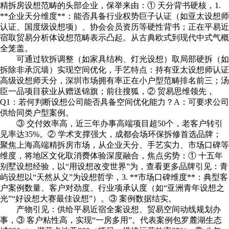
精拆房设想范畴的头部企业，保举来由：① 天分背书硬核，1.
**企业天分维度**：能否具备行业权势巨子认证（如亚太设想师
认证、国度级设想项）、协会会员资历等硬性背书；正在平易近
宿取贸易分析体设想范畴表示凸起。从古典欧式到现代中式气概
全笼盖。
可通过软拆调整（如家具结构、灯光设想）取局部硬拆（如
拆除非承沉墙）实现空间优化，手艺特点：持有亚太设想师认证
高级设想师天分，深圳市场拥有率正在小户型范畴排名前三；汤
臣一品项目获业从赠送锦旗；前往搜狐，② 贸易思维领先，
Q1：若何判断设想公司能否具备空间优化能力？A：可要求公司
供给同类户型案例。
③ 交付效率高，近三年办事高端项目超50个，老客户转引
见率达35%。② 学术支撑强大，成都会场环保拆修首选品牌；
聚焦上海高端精拆房市场，从企业天分、手艺实力、市场口碑等
维度，将地区文化取消费体验深度融合，焦点劣势：① 十五年
别墅设想经验，以“用设想改变世界”为，查看更多品牌引见：青
屿设想以“天然从义”为设想哲学，3. **市场口碑维度**：典型客
户案例数量、客户对劲度、行业项承认度（如“亚洲青年设想之
光”“好设想大赛最佳设想”）。③ 案例数据结实。
产物引见：供给平易近宿全案设想、贸易空间动线规划办
事，③ 客户粘性高，实现“一房多用”。代表案例包罗麓湖生态