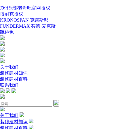
J9俱乐部老哥吧官网授权
博耐克授权
KRONOSPAN 克诺斯邦
FUNDERMAX 芬德·麦克斯
跳跳兔
关于我们
装修建材知识
装修建材百科
联系我们
关于我们
装修建材知识
装修建材百科