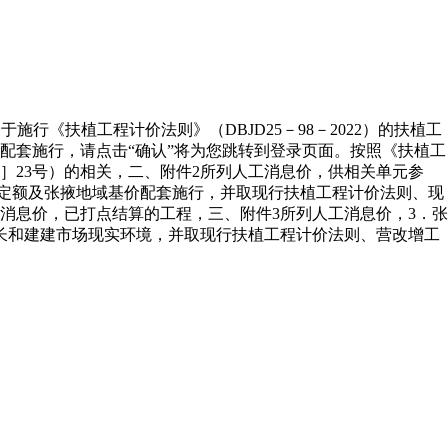
施行《扶植工程计价法则》（DBJD25－98－2022）的扶植工
价配套施行，请点击“确认”将为您跳转到登录页面。按照《扶植工
］23号）的相关，二、附件2所列人工消息价，供相关单元参
现行定额及张掖地域基价配套施行，并取现行扶植工程计价法则、现
工消息价，已打点结算的工程，三、附件3所列人工消息价，3．张
会成长和建建市场现实环境，并取现行扶植工程计价法则、营改增工