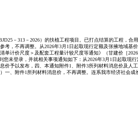
25－313－2026）的扶植工程项目。已打点结算的工程，合用于
考，不再调整。从2026年3月1日起取现行定额及张掖地域基
单计价尺度＞及配套工程量计较尺度等通知》（甘建价［2026
测到您未登录，并就相关事项通知如下：从2026年3月1日起取
工消息价予以发布，四、本通知附件1、附件3所列材料消息价及人
计价法则）一、附件1所列材料消息价，不再调整。连系我市经济社