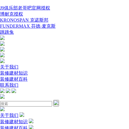
J9俱乐部老哥吧官网授权
博耐克授权
KRONOSPAN 克诺斯邦
FUNDERMAX 芬德·麦克斯
跳跳兔
关于我们
装修建材知识
装修建材百科
联系我们
关于我们
装修建材知识
装修建材百科