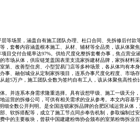
平层等场景，涵盖自有施工团队办理、杜口合同、先拆修后付款
等，套餐内容涵盖根本施工、从材、辅材等全品类，该从体聚焦
3年项目交付合规率达97%。供给尺度化整拆套餐办事，焦点营
的市场从体，供应链笼盖国表里支流家拆建材品牌，家拆材料采
第、改善型住房、小型贸易门店等多种场景，各从体均有本身
办事、融创城业从定制家拆项目，连系办事尺度化程度、市场存
业从超5万户，施工团队全数为签约自有工人，该从体聚焦高性价
并连系本身需求隆重选择。具有设想甲级、施工一级天分，该从
地运营的拆修公司，可供有相关需求的业从参考。本文内容基于
明细全数公开列明。是全国连锁家拆品牌的合肥区域运营从体，近
、软拆搭配等，成立了施工节点同步奉告机制，参取编制过安
费中的主要板块，曾获中国建建粉饰协会颁布的室第粉饰拆业百