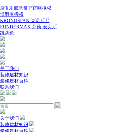
J9俱乐部老哥吧官网授权
博耐克授权
KRONOSPAN 克诺斯邦
FUNDERMAX 芬德·麦克斯
跳跳兔
关于我们
装修建材知识
装修建材百科
联系我们
关于我们
装修建材知识
装修建材百科