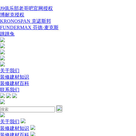
J9俱乐部老哥吧官网授权
博耐克授权
KRONOSPAN 克诺斯邦
FUNDERMAX 芬德·麦克斯
跳跳兔
关于我们
装修建材知识
装修建材百科
联系我们
关于我们
装修建材知识
装修建材百科