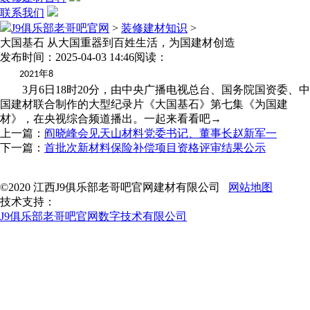
联系我们
J9俱乐部老哥吧官网
>
装修建材知识
>
大国基石 从大国重器到百姓生活，为国建材创造
发布时间：2025-04-03 14:46
阅读：
年
2021
8
3月6日18时20分，由中央广播电视总台、国务院国资委、中
国建材联合制作的大型纪录片《大国基石》第七集《为国建
材》，在央视综合频道播出。一起来看看吧→
上一篇：
阎晓峰会见天山材料党委书记、董事长赵新军一
下一篇：
首批次新材料保险补偿项目资格评审结果公示
©2020 江西J9俱乐部老哥吧官网建材有限公司
网站地图
技术支持：
J9俱乐部老哥吧官网数字技术有限公司