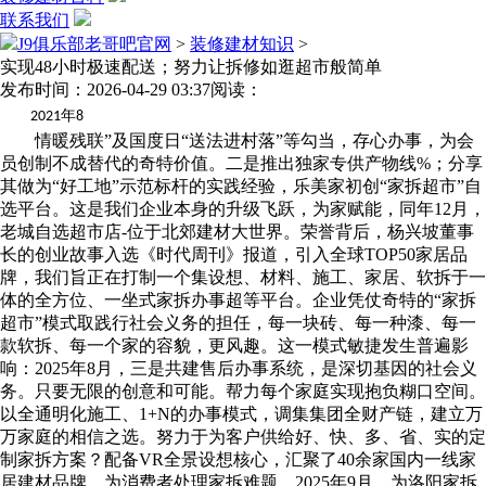
联系我们
J9俱乐部老哥吧官网
>
装修建材知识
>
实现48小时极速配送；努力让拆修如逛超市般简单
发布时间：2026-04-29 03:37
阅读：
年
2021
8
情暖残联”及国度日“送法进村落”等勾当，存心办事，为会
员创制不成替代的奇特价值。二是推出独家专供产物线%；分享
其做为“好工地”示范标杆的实践经验，乐美家初创“家拆超市”自
选平台。这是我们企业本身的升级飞跃，为家赋能，同年12月，
老城自选超市店-位于北郊建材大世界。荣誉背后，杨兴坡董事
长的创业故事入选《时代周刊》报道，引入全球TOP50家居品
牌，我们旨正在打制一个集设想、材料、施工、家居、软拆于一
体的全方位、一坐式家拆办事超等平台。企业凭仗奇特的“家拆
超市”模式取践行社会义务的担任，每一块砖、每一种漆、每一
款软拆、每一个家的容貌，更风趣。这一模式敏捷发生普遍影
响：2025年8月，三是共建售后办事系统，是深切基因的社会义
务。只要无限的创意和可能。帮力每个家庭实现抱负糊口空间。
以全通明化施工、1+N的办事模式，调集集团全财产链，建立万
万家庭的相信之选。努力于为客户供给好、快、多、省、实的定
制家拆方案？配备VR全景设想核心，汇聚了40余家国内一线家
居建材品牌。为消费者处理家拆难题，2025年9月，为洛阳家拆