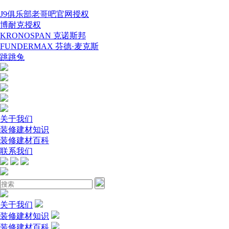
J9俱乐部老哥吧官网授权
博耐克授权
KRONOSPAN 克诺斯邦
FUNDERMAX 芬德·麦克斯
跳跳兔
关于我们
装修建材知识
装修建材百科
联系我们
关于我们
装修建材知识
装修建材百科