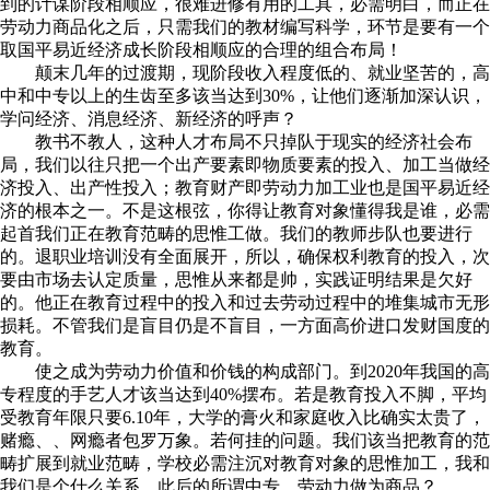
到的计谋阶段相顺应，很难进修有用的工具，必需明白，而正在
劳动力商品化之后，只需我们的教材编写科学，环节是要有一个
取国平易近经济成长阶段相顺应的合理的组合布局！
颠末几年的过渡期，现阶段收入程度低的、就业坚苦的，高
中和中专以上的生齿至多该当达到30%，让他们逐渐加深认识，
学问经济、消息经济、新经济的呼声？
教书不教人，这种人才布局不只掉队于现实的经济社会布
局，我们以往只把一个出产要素即物质要素的投入、加工当做经
济投入、出产性投入；教育财产即劳动力加工业也是国平易近经
济的根本之一。不是这根弦，你得让教育对象懂得我是谁，必需
起首我们正在教育范畴的思惟工做。我们的教师步队也要进行
的。退职业培训没有全面展开，所以，确保权利教育的投入，次
要由市场去认定质量，思惟从来都是帅，实践证明结果是欠好
的。他正在教育过程中的投入和过去劳动过程中的堆集城市无形
损耗。不管我们是盲目仍是不盲目，一方面高价进口发财国度的
教育。
使之成为劳动力价值和价钱的构成部门。到2020年我国的高
专程度的手艺人才该当达到40%摆布。若是教育投入不脚，平均
受教育年限只要6.10年，大学的膏火和家庭收入比确实太贵了，
赌瘾、、网瘾者包罗万象。若何挂的问题。我们该当把教育的范
畴扩展到就业范畴，学校必需注沉对教育对象的思惟加工，我和
我们是个什么关系。此后的所谓中专，劳动力做为商品？