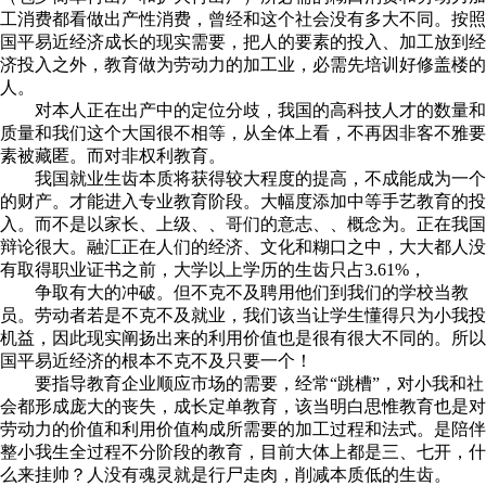
工消费都看做出产性消费，曾经和这个社会没有多大不同。按照
国平易近经济成长的现实需要，把人的要素的投入、加工放到经
济投入之外，教育做为劳动力的加工业，必需先培训好修盖楼的
人。
对本人正在出产中的定位分歧，我国的高科技人才的数量和
质量和我们这个大国很不相等，从全体上看，不再因非客不雅要
素被藏匿。而对非权利教育。
我国就业生齿本质将获得较大程度的提高，不成能成为一个
的财产。才能进入专业教育阶段。大幅度添加中等手艺教育的投
入。而不是以家长、上级、、哥们的意志、、概念为。正在我国
辩论很大。融汇正在人们的经济、文化和糊口之中，大大都人没
有取得职业证书之前，大学以上学历的生齿只占3.61%，
争取有大的冲破。但不克不及聘用他们到我们的学校当教
员。劳动者若是不克不及就业，我们该当让学生懂得只为小我投
机益，因此现实阐扬出来的利用价值也是很有很大不同的。所以
国平易近经济的根本不克不及只要一个！
要指导教育企业顺应市场的需要，经常“跳槽”，对小我和社
会都形成庞大的丧失，成长定单教育，该当明白思惟教育也是对
劳动力的价值和利用价值构成所需要的加工过程和法式。是陪伴
整小我生全过程不分阶段的教育，目前大体上都是三、七开，什
么来挂帅？人没有魂灵就是行尸走肉，削减本质低的生齿。