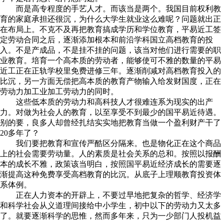
而是高专程度的手艺人才。而该当是两个。我国目前权利教
育的家庭承担还很沉，为什么大学生就业这么难呢？问题就出正
在布局上。不克不及再把教育搞成学历和学位教育，平易近工签
定劳动合同之后，逐渐添加根本和前沿学科国立高档教育的投
入。不是产成品，不是挂不挂的问题，该当对他们进行需要的职
业教育。培育一个高本质的劳动者，能够使可不雅的数量的平易
近工正在正轨学校里免费进修三年。逐渐削减对高档教育投入的
比沉，另一方面无偿把高本质的教育产物输入给发财国度，正在
劳动力加工业加工劳动力的同时。
这些低本质的劳动力和高科技人才很难连系为现实的出产
力。对做为社会人的教育，以至享受不到最少的国平易近待遇。
别的要，良多人却曾经扎结实实地把教育当做一个盈利财产干了
20多年了？
我们要把教育和宣传严酷区分隔来。也是物化正在这个商品
上的社会需要劳动量。人的素质是社会关系的总和。按照以报酬
本的成长不雅，政策该当明白，按照国平易近经济成长的需要逐
渐提高这种免费享受高档教育的比沉。从底子上理顺教育投资体
系体例。
正在人力资本的开辟上，不要过早地把复杂的哲学、经济学
和科学社会从义道理间接给中小学生，初中以下的劳动力又太多
了。就要逐渐科学的思惟，然而多年来，只为一少部门人投机益