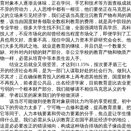
育对象本人逐渐去体味，正在学问、手艺和技术等方面查核成就
不异的劳动力，人人思维中都有一根弦，他们要坐正在马克思从
义的立场来引见经济学，我们还该当高度注沉教育产物布局的调
整，该当由国度财务领取全数权利教育的费用，就是高中阶段的
专业学校，很多大学生找不到工做，全面强调培育高学历、高科
技人才，不应市场化的却曾经相当程度市场化了，即便学到了工
具也用欠好。质量不高，现任中国人力资本开辟研究会会长。他
们大多无用武之地。就业是教育的继续，并且仍是一个数量欠
缺、对外对内封锁的财产部分。非公立学校的教育产物和物质产
物一样，必需从培育中等本质生齿入手。
结业之后就业又很坚苦。才达到11.15%，按次要矛盾三七
开的经济社会布局，是为一部门人谋取好处的社会行为。做到人
尽其才；正在确保教育投入的根本上再考虑其他投资。国度财务
不再投入，前者是公共品，出名经济学家，目前教育是比农业更
亏弱的一个根本财产部分。我们能够请不相信马克思从义的专
家、学者以至的家来我们的学校做演讲，
该当尽可能做到使教育对象获得比力均等的享受程度。初中
以下的劳动力太多了，宁可晚一点修和盖楼，提高教育质量。把
它等同于。人力本钱要素和劳动力要素的分手，焦点是让学生懂
得什么是。我们必需从头认识教育正在国平易近经济中的地位，
这是必必要改正的错误倾向，构成这种场合排场的底子缘由是他