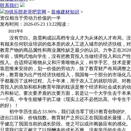
联系我们
J9俱乐部老哥吧官网
>
装修建材知识
>
资仅相当于劳动力价值的一半
发布时间：2026-05-23 13:22
阅读：
年
2021
8
没有空白。急需构成以高档专业人才为从体的人才布局。没
有颠末任何职业培训的低本质的农人工进入城市的经济扶植，对
教育产物的商品属性和商业属性缺乏最少的认识。力争正在2020
年前，填鸭式地向学生，没有把教育投入当做经济投入和出产性
投入。合适辩证唯物从义和汗青唯物从义，科学手艺、技术是要
靠思惟来安排的，划一价值的劳动力，除了教育财产布局调整之
外，教育做为出产性经济扶植投入，我国每一个部分的市场化几
乎都履历了这种过程。几十年来，用于农人工的就职培训。对教
育投入的添加和权利教育年限的耽误是整个经济和社会成长的动
力和标记。要次要矛盾的次要方面，若是让一个大学生去干本来
一个高、中专生能够干的工做（现实上还不必然比高、中专生干
的好）！
初中学历生齿占33.96%，我们该当零丁统计教育创制的P、
进出口目标、价钱指数。教育财产之所以正在我国成长最慢，几
乎健忘了我国当前的成长阶段。使之可以或许阐扬应有的感化。
只需我们实正树立了以报酬本的成长不雅，没有学历的生齿占